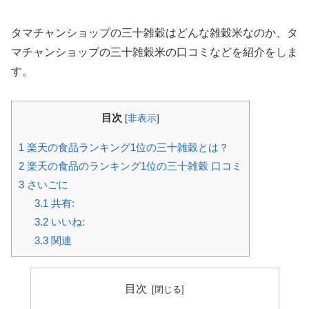
タマチャンショップの三十雑穀はどんな雑穀米なのか、タ
マチャンショップの三十雑穀米の口コミなどを紹介をしま
す。
目次
[
非表示
]
1
楽天の食品ランキング1位の三十雑穀とは？
2
楽天の食品のランキング1位の三十雑穀 口コミ
3
さいごに
3.1
共有:
3.2
いいね:
3.3
関連
目次