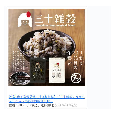
総合1位！金賞受賞！【送料無料】「三十雑穀」タマチ
ャンショップの30雑穀米1日3…
価格：1000円（税込、送料無料)
(2017/9/17時点)