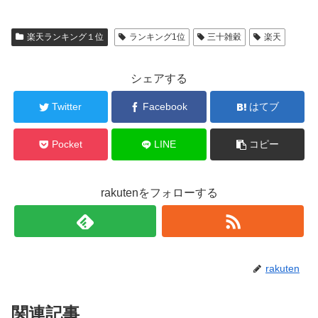
楽天ランキング１位
ランキング1位
三十雑穀
楽天
シェアする
Twitter
Facebook
はてブ
Pocket
LINE
コピー
rakutenをフォローする
rakuten
関連記事