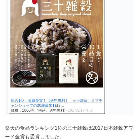
総合1位！金賞受賞！【送料無料】「三十雑穀」タマチ
ャンショップの30雑穀米1日3…
価格：1000円（税込、送料無料)
(2017/9/17時点)
楽天の食品ランキング1位の三十雑穀は2017日本雑穀アワ
ード金賞も受賞しました。