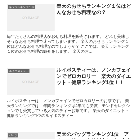
楽天のおせちランキング１位はど
楽天ランキング１位
んなおせち料理なの？
毎年たくさんの料理店がおせち料理を販売されます。 どれも美味し
そうなおせち料理で迷ってしまいます。 楽天のおせちランキング１
位はどんなおせち料理なのでしょうか？ ここでは、楽天ランキング
１位のおせち料理の紹介をします。 楽天のお...
ルイボスティーは、ノンカフェイ
ルイボスティー
ンでゼロカロリー 楽天のダイエ
ット・健康ランキング1位！！
ルイボスティーは、ノンカフェインでゼロカロリーのお茶です。 楽
天ランキングでは、年間ランキングは4年間も受賞、モンドセレクシ
ョンでも受賞している人気のティーお茶です。 楽天のダイエット・
健康ランキング1位のルイボスティー ...
楽天のバッグランキング1位 ア
バッグ