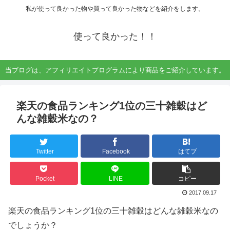
私が使って良かった物や買って良かった物などを紹介をします。
使って良かった！！
当ブログは、アフィリエイトプログラムにより商品をご紹介しています。
楽天の食品ランキング1位の三十雑穀はど
んな雑穀米なの？
Twitter
Facebook
はてブ
Pocket
LINE
コピー
2017.09.17
楽天の食品ランキング1位の三十雑穀はどんな雑穀米なの
でしょうか？