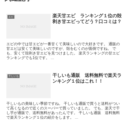
楽天甘エビ ランキング１位の殻
エビ
剥き甘エビってどう？口コミは？
エビの中では甘エビが一番甘くて美味しいので大好きです。 通販の
甘エビは安くて美味しいのですが、殻をむくのが面倒ですね。 で
も、安くて殻剥き甘エビを見つけました。 楽天ランキングの甘エビ
ランキングでも1位です。 ...
干しいも通販 送料無料で楽天ラ
干しいも
ンキング１位はこれ！！
干しいもの美味しい季節ですね。 干しいも通販で買うと送料がつい
て高くなるので近くのスーパーで買っていました。 でも、楽天で干
し芋が通販で、送料無料があったんです。 干しいも通販 送料無料
で楽天ランキング１位の紹介をします。 ...