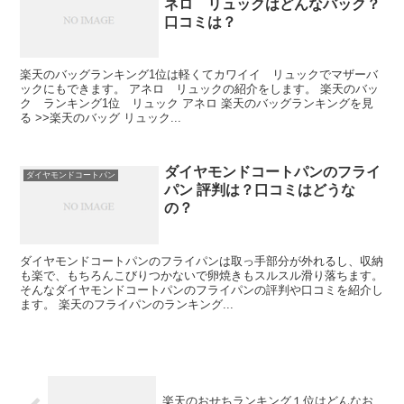
ネロ リュックはどんなバック？
口コミは？
楽天のバッグランキング1位は軽くてカワイイ リュックでマザーバ
ックにもできます。 アネロ リュックの紹介をします。 楽天のバッ
ク ランキング1位 リュック アネロ 楽天のバッグランキングを見
る >>楽天のバッグ リュック...
ダイヤモンドコートパンのフライ
ダイヤモンドコートパン
パン 評判は？口コミはどうな
の？
ダイヤモンドコートパンのフライパンは取っ手部分が外れるし、収納
も楽で、もちろんこびりつかないで卵焼きもスルスル滑り落ちます。
そんなダイヤモンドコートパンのフライパンの評判や口コミを紹介し
ます。 楽天のフライパンのランキング...
楽天のおせちランキング１位はどんなお